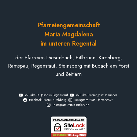
Pfarreiengemeinschaft
Maria Magdalena
im unteren Regental
der Pfarreien Diesenbach, Eitlbrunn, Kirchberg,
Ramspau, Regenstauf, Steinsberg mit Bubach am Forst
und Zeitlarn
YouTube St. Jakobus Regenstauf
YouTube Pfarrer Josef Hausner
Facebook Pfarrei Kirchberg
Instagram "Die PfarrerWG"
Instagram Minis Eitlbrunn