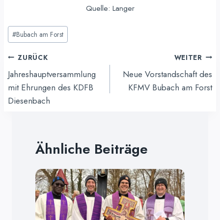
Quelle: Langer
Schlagworte:
#
Bubach am Forst
Beitragsnavigation
ZURÜCK
WEITER
Jahreshauptversammlung
Neue Vorstandschaft des
mit Ehrungen des KDFB
KFMV Bubach am Forst
Diesenbach
Ähnliche Beiträge