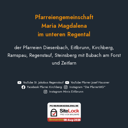
Pfarreiengemeinschaft
Maria Magdalena
im unteren Regental
der Pfarreien Diesenbach, Eitlbrunn, Kirchberg,
Ramspau, Regenstauf, Steinsberg mit Bubach am Forst
und Zeitlarn
YouTube St. Jakobus Regenstauf
YouTube Pfarrer Josef Hausner
Facebook Pfarrei Kirchberg
Instagram "Die PfarrerWG"
Instagram Minis Eitlbrunn