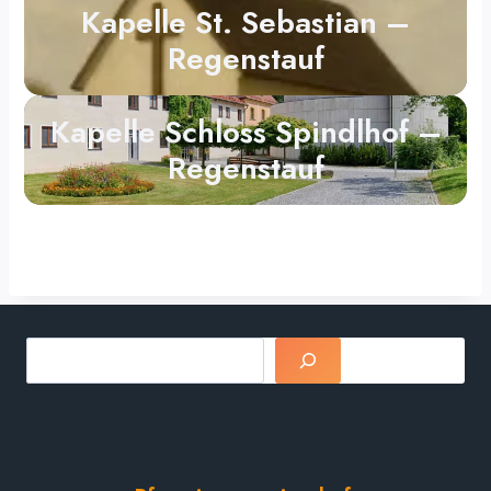
Kapelle St. Sebastian –
Regenstauf
Kapelle Schloss Spindlhof –
Regenstauf
Suchen