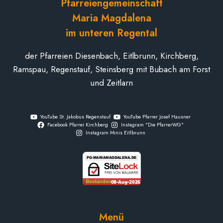
Pfarreiengemeinschaft
Maria Magdalena
im unteren Regental
der Pfarreien Diesenbach, Eitlbrunn, Kirchberg,
Ramspau, Regenstauf, Steinsberg mit Bubach am Forst
und Zeitlarn
YouTube St. Jakobus Regenstauf
YouTube Pfarrer Josef Hausner
Facebook Pfarrei Kirchberg
Instagram "Die PfarrerWG"
Instagram Minis Eitlbrunn
Menü