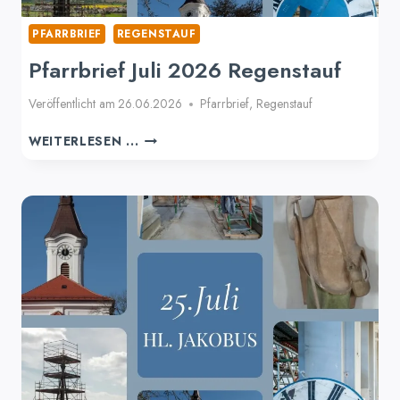
PFARRBRIEF
REGENSTAUF
Pfarrbrief Juli 2026 Regenstauf
Veröffentlicht am
26.06.2026
Pfarrbrief
,
Regenstauf
PFARRBRIEF
WEITERLESEN ...
JULI
2026
REGENSTAUF