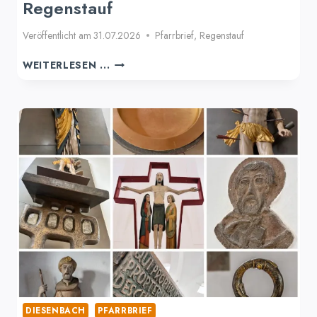
Regenstauf
Veröffentlicht am
31.07.2026
Pfarrbrief
,
Regenstauf
PFARRBRIEF
WEITERLESEN ...
AUGUST
2026
REGENSTAUF
DIESENBACH
PFARRBRIEF