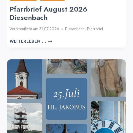
Pfarrbrief August 2026
Diesenbach
Veröffentlicht am
31.07.2026
Diesenbach
,
Pfarrbrief
PFARRBRIEF
WEITERLESEN ...
AUGUST
2026
DIESENBACH