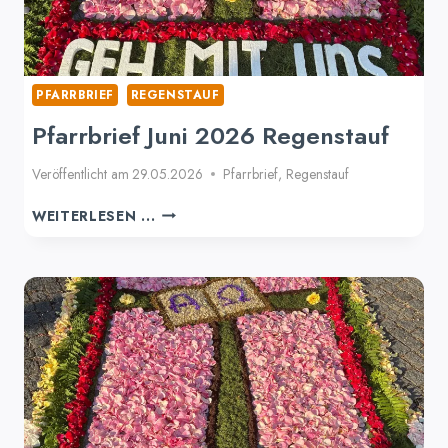
PFARRBRIEF
REGENSTAUF
Pfarrbrief Juni 2026 Regenstauf
Veröffentlicht am
29.05.2026
Pfarrbrief
,
Regenstauf
PFARRBRIEF
WEITERLESEN ...
JUNI
2026
REGENSTAUF