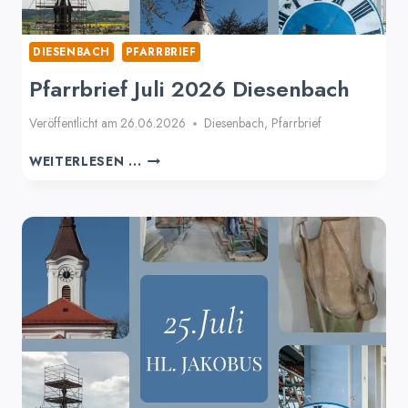
DIESENBACH
PFARRBRIEF
Pfarrbrief Juli 2026 Diesenbach
Veröffentlicht am
26.06.2026
Diesenbach
,
Pfarrbrief
PFARRBRIEF
WEITERLESEN ...
JULI
2026
DIESENBACH