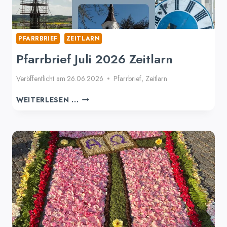
PFARRBRIEF
ZEITLARN
Pfarrbrief Juli 2026 Zeitlarn
Veröffentlicht am
26.06.2026
Pfarrbrief
,
Zeitlarn
PFARRBRIEF
WEITERLESEN ...
JULI
2026
ZEITLARN