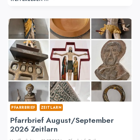
PFARRBRIEF
ZEITLARN
Pfarrbrief August/September
2026 Zeitlarn