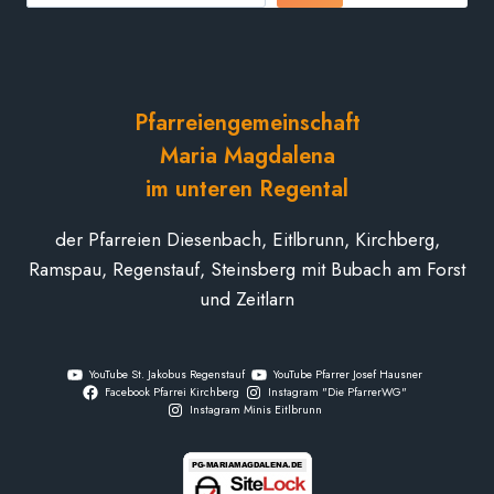
Pfarreiengemeinschaft
Maria Magdalena
im unteren Regental
der Pfarreien Diesenbach, Eitlbrunn, Kirchberg,
Ramspau, Regenstauf, Steinsberg mit Bubach am Forst
und Zeitlarn
YouTube St. Jakobus Regenstauf
YouTube Pfarrer Josef Hausner
Facebook Pfarrei Kirchberg
Instagram "Die PfarrerWG"
Instagram Minis Eitlbrunn