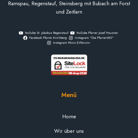
Ramspau, Regenstauf, Steinsberg mit Bubach am Forst
und Zeitlarn
YouTube St. Jakobus Regenstauf
YouTube Pfarrer Josef Hausner
Facebook Pfarrei Kirchberg
Instagram "Die PfarrerWG"
Instagram Minis Eitlbrunn
Menü
Home
Wir über uns