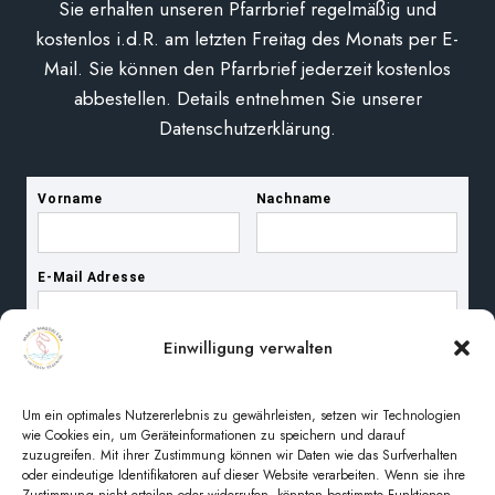
Sie erhalten unseren Pfarrbrief regelmäßig und
kostenlos i.d.R. am letzten Freitag des Monats per E-
Mail. Sie können den Pfarrbrief jederzeit kostenlos
abbestellen. Details entnehmen Sie unserer
Datenschutzerklärung.
Einwilligung verwalten
Um ein optimales Nutzererlebnis zu gewährleisten, setzen wir Technologien
wie Cookies ein, um Geräteinformationen zu speichern und darauf
zuzugreifen. Mit ihrer Zustimmung können wir Daten wie das Surfverhalten
oder eindeutige Identifikatoren auf dieser Website verarbeiten. Wenn sie ihre