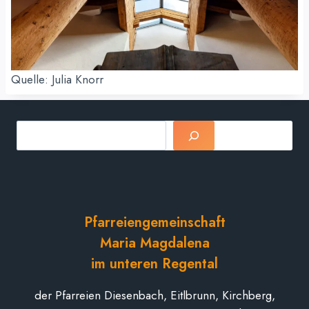
Quelle: Julia Knorr
Suchen
Pfarreiengemeinschaft
Maria Magdalena
im unteren Regental
der Pfarreien Diesenbach, Eitlbrunn, Kirchberg,