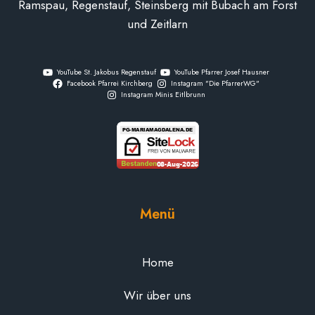
Ramspau, Regenstauf, Steinsberg mit Bubach am Forst
und Zeitlarn
YouTube St. Jakobus Regenstauf
YouTube Pfarrer Josef Hausner
Facebook Pfarrei Kirchberg
Instagram "Die PfarrerWG"
Instagram Minis Eitlbrunn
Menü
Home
Wir über uns