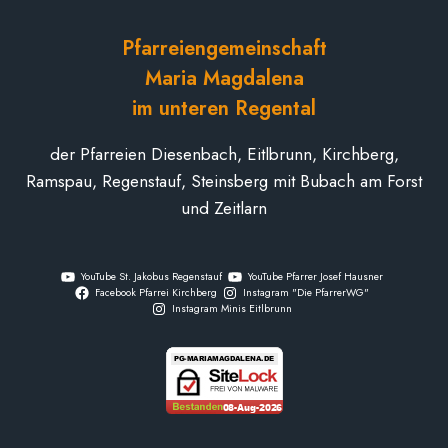
Pfarreiengemeinschaft
Maria Magdalena
im unteren Regental
der Pfarreien Diesenbach, Eitlbrunn, Kirchberg,
Ramspau, Regenstauf, Steinsberg mit Bubach am Forst
und Zeitlarn
YouTube St. Jakobus Regenstauf
YouTube Pfarrer Josef Hausner
Facebook Pfarrei Kirchberg
Instagram "Die PfarrerWG"
Instagram Minis Eitlbrunn