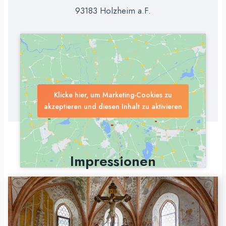
93183 Holzheim a.F.
Klicke hier, um Marketing-Cookies zu
akzeptieren und diesen Inhalt zu aktivieren
Impressionen