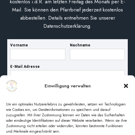
kostenlos i.d.R. am letzten Freitag des Monats per E-
Mail. Sie können den Pfarrbrief jederzeit kostenlos
abbestellen. Details entnehmen Sie unserer
Datenschutzerklärung.
Einwilligung verwalten
Um ein optimales Nutzererlebnis zu gewährleisten, setzen wir Technologien
wie Cookies ein, um Geräteinformationen zu speichern und darauf
zuzugreifen. Mit ihrer Zustimmung können wir Daten wie das Surfverhalten
oder eindeutige Identifikatoren auf dieser Website verarbeiten. Wenn sie ihre
Zustimmung nicht erteilen oder widerrufen, könnten bestimmte Funktionen
und Merkmale eingeschränkt sein.