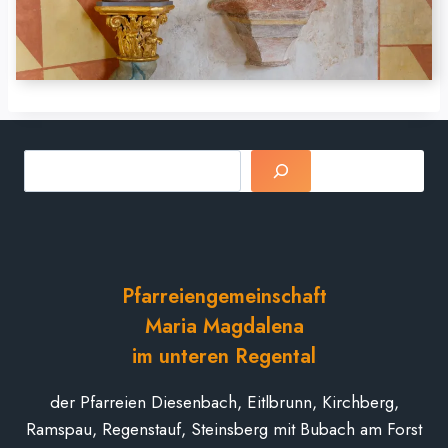
Suchen
Pfarreiengemeinschaft
Maria Magdalena
im unteren Regental
der Pfarreien Diesenbach, Eitlbrunn, Kirchberg,
Ramspau, Regenstauf, Steinsberg mit Bubach am Forst