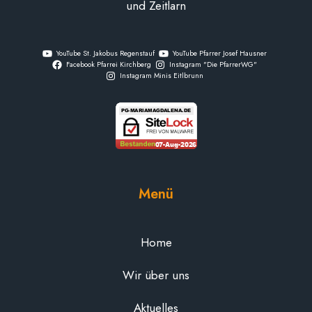
und Zeitlarn
YouTube St. Jakobus Regenstauf
YouTube Pfarrer Josef Hausner
Facebook Pfarrei Kirchberg
Instagram "Die PfarrerWG"
Instagram Minis Eitlbrunn
Menü
Home
Wir über uns
Aktuelles