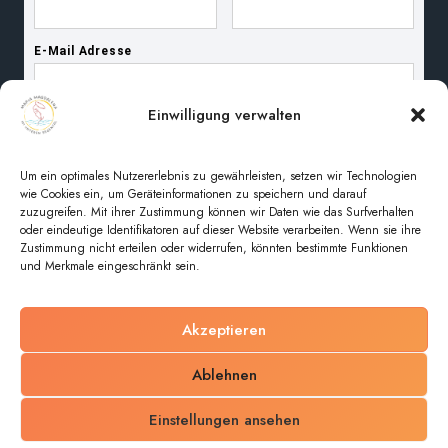
Einwilligung verwalten
Um ein optimales Nutzererlebnis zu gewährleisten, setzen wir Technologien
wie Cookies ein, um Geräteinformationen zu speichern und darauf
zuzugreifen. Mit ihrer Zustimmung können wir Daten wie das Surfverhalten
oder eindeutige Identifikatoren auf dieser Website verarbeiten. Wenn sie ihre
Zustimmung nicht erteilen oder widerrufen, könnten bestimmte Funktionen
und Merkmale eingeschränkt sein.
Akzeptieren
© 2026 Pfarreiengemeinschaft Maria Magdalena im
Ablehnen
unteren Regental
Einstellungen ansehen
Impressum
Datenschutz
Cookie-Richtlinie