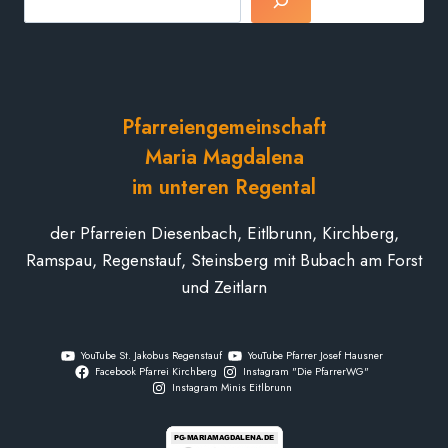
Pfarreiengemeinschaft
Maria Magdalena
im unteren Regental
der Pfarreien Diesenbach, Eitlbrunn, Kirchberg,
Ramspau, Regenstauf, Steinsberg mit Bubach am Forst
und Zeitlarn
YouTube St. Jakobus Regenstauf
YouTube Pfarrer Josef Hausner
Facebook Pfarrei Kirchberg
Instagram "Die PfarrerWG"
Instagram Minis Eitlbrunn