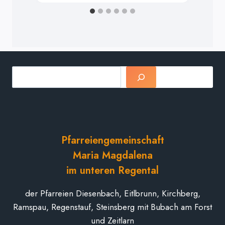
Suchen
Pfarreiengemeinschaft
Maria Magdalena
im unteren Regental
der Pfarreien Diesenbach, Eitlbrunn, Kirchberg,
Ramspau, Regenstauf, Steinsberg mit Bubach am Forst
und Zeitlarn