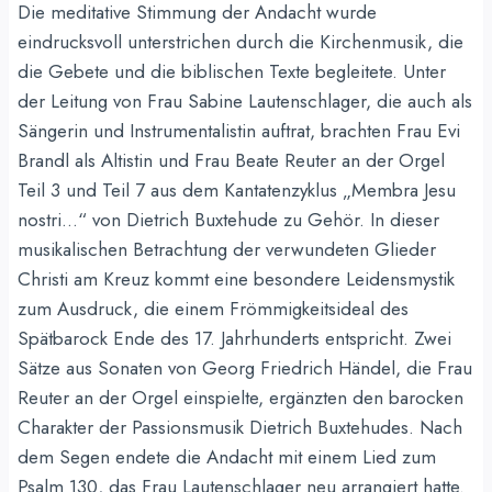
Die meditative Stimmung der Andacht wurde
eindrucksvoll unterstrichen durch die Kirchenmusik, die
die Gebete und die biblischen Texte begleitete. Unter
der Leitung von Frau Sabine Lautenschlager, die auch als
Sängerin und Instrumentalistin auftrat, brachten Frau Evi
Brandl als Altistin und Frau Beate Reuter an der Orgel
Teil 3 und Teil 7 aus dem Kantatenzyklus „Membra Jesu
nostri…“ von Dietrich Buxtehude zu Gehör. In dieser
musikalischen Betrachtung der verwundeten Glieder
Christi am Kreuz kommt eine besondere Leidensmystik
zum Ausdruck, die einem Frömmigkeitsideal des
Spätbarock Ende des 17. Jahrhunderts entspricht. Zwei
Sätze aus Sonaten von Georg Friedrich Händel, die Frau
Reuter an der Orgel einspielte, ergänzten den barocken
Charakter der Passionsmusik Dietrich Buxtehudes. Nach
dem Segen endete die Andacht mit einem Lied zum
Psalm 130, das Frau Lautenschlager neu arrangiert hatte.