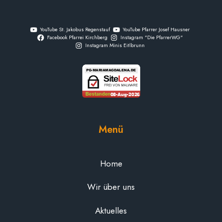
YouTube St. Jakobus Regenstauf
YouTube Pfarrer Josef Hausner
Facebook Pfarrei Kirchberg
Instagram "Die PfarrerWG"
Instagram Minis Eitlbrunn
Menü
Home
Wir über uns
Aktuelles