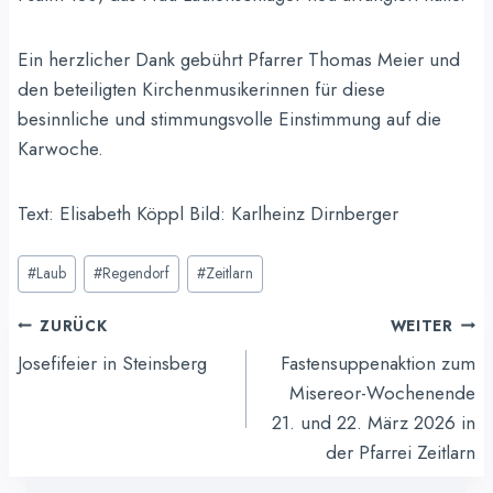
Ein herzlicher Dank gebührt Pfarrer Thomas Meier und
den beteiligten Kirchenmusikerinnen für diese
besinnliche und stimmungsvolle Einstimmung auf die
Karwoche.
Text: Elisabeth Köppl Bild: Karlheinz Dirnberger
Schlagworte:
#
Laub
#
Regendorf
#
Zeitlarn
Beitragsnavigation
ZURÜCK
WEITER
Josefifeier in Steinsberg
Fastensuppenaktion zum
Misereor-Wochenende
21. und 22. März 2026 in
der Pfarrei Zeitlarn