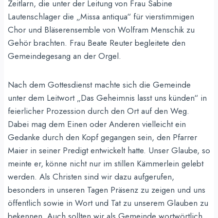
Zeitlarn, die unter der Leitung von Frau Sabine
Lautenschlager die „Missa antiqua“ für vierstimmigen
Chor und Bläserensemble von Wolfram Menschik zu
Gehör brachten. Frau Beate Reuter begleitete den
Gemeindegesang an der Orgel.
Nach dem Gottesdienst machte sich die Gemeinde
unter dem Leitwort „Das Geheimnis lasst uns künden“ in
feierlicher Prozession durch den Ort auf den Weg.
Dabei mag dem Einen oder Anderen vielleicht ein
Gedanke durch den Kopf gegangen sein, den Pfarrer
Maier in seiner Predigt entwickelt hatte. Unser Glaube, so
meinte er, könne nicht nur im stillen Kämmerlein gelebt
werden. Als Christen sind wir dazu aufgerufen,
besonders in unseren Tagen Präsenz zu zeigen und uns
öffentlich sowie in Wort und Tat zu unserem Glauben zu
bekennen. Auch sollten wir als Gemeinde wortwörtlich