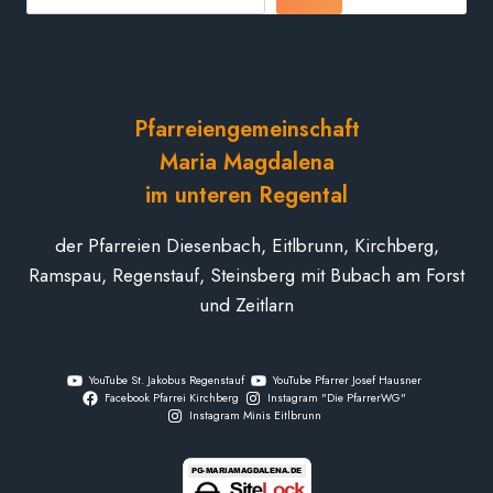
Pfarreiengemeinschaft
Maria Magdalena
im unteren Regental
der Pfarreien Diesenbach, Eitlbrunn, Kirchberg,
Ramspau, Regenstauf, Steinsberg mit Bubach am Forst
und Zeitlarn
YouTube St. Jakobus Regenstauf
YouTube Pfarrer Josef Hausner
Facebook Pfarrei Kirchberg
Instagram "Die PfarrerWG"
Instagram Minis Eitlbrunn