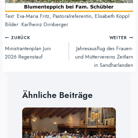
Text: Eva-Maria Fritz, Pastoralreferentin, Elisabeth Köppl
Bilder: Karlheinz Dirnberger
Beitragsnavigation
ZURÜCK
WEITER
Ministrantenplan Juni
Jahresausflug des Frauen-
2026 Regenstauf
und Müttervereins Zeitlarn
in Sandharlanden
Ähnliche Beiträge