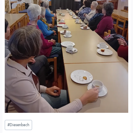
Schlagworte:
#
Diesenbach