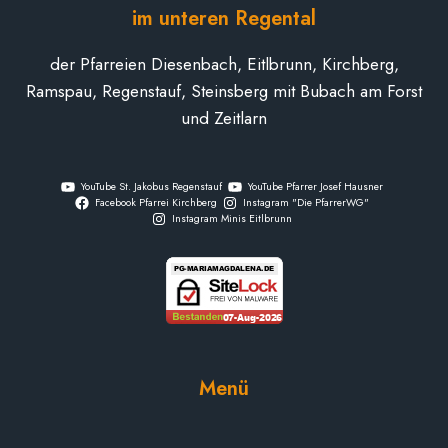
im unteren Regental
der Pfarreien Diesenbach, Eitlbrunn, Kirchberg,
Ramspau, Regenstauf, Steinsberg mit Bubach am Forst
und Zeitlarn
YouTube St. Jakobus Regenstauf
YouTube Pfarrer Josef Hausner
Facebook Pfarrei Kirchberg
Instagram "Die PfarrerWG"
Instagram Minis Eitlbrunn
Menü