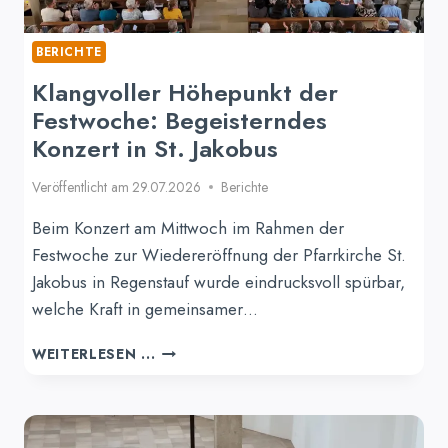
BERICHTE
Klangvoller Höhepunkt der
Festwoche: Begeisterndes
Konzert in St. Jakobus
Veröffentlicht am
29.07.2026
Berichte
Beim Konzert am Mittwoch im Rahmen der
Festwoche zur Wiedereröffnung der Pfarrkirche St.
Jakobus in Regenstauf wurde eindrucksvoll spürbar,
welche Kraft in gemeinsamer…
KLANGVOLLER
WEITERLESEN ...
HÖHEPUNKT
DER
FESTWOCHE:
BEGEISTERNDES