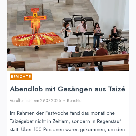
KONZERT
IN
ST.
JAKOBUS
BERICHTE
Abendlob mit Gesängen aus Taizé
Veröffentlicht am
29.07.2026
Berichte
Im Rahmen der Festwoche fand das monatliche
Taizégebet nicht in Zeitlarn, sondern in Regenstauf
statt. Über 100 Personen waren gekommen, um den