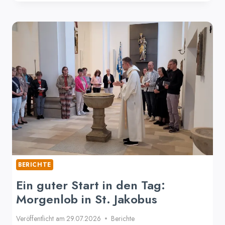
–
MAISL
ZUR
FESTWOCHE
DER
ALTARWEIHE
BERICHTE
Ein guter Start in den Tag:
Morgenlob in St. Jakobus
Veröffentlicht am
29.07.2026
Berichte