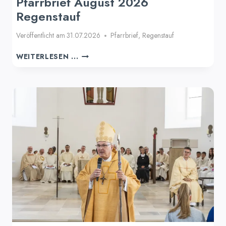
Pfarrbrief August 2026
Regenstauf
Veröffentlicht am
31.07.2026
Pfarrbrief
,
Regenstauf
PFARRBRIEF
WEITERLESEN ...
AUGUST
2026
REGENSTAUF