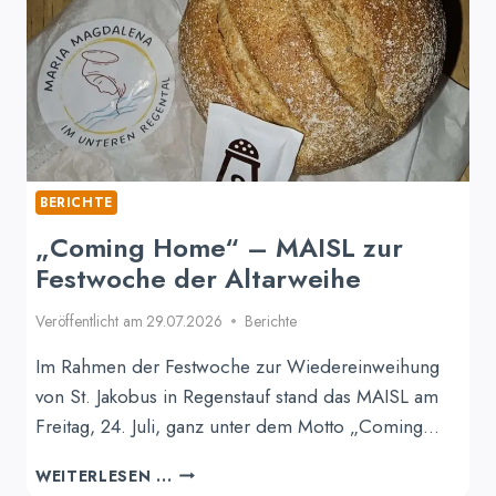
BERICHTE
„Coming Home“ – MAISL zur
Festwoche der Altarweihe
Veröffentlicht am
29.07.2026
Berichte
Im Rahmen der Festwoche zur Wiedereinweihung
von St. Jakobus in Regenstauf stand das MAISL am
Freitag, 24. Juli, ganz unter dem Motto „Coming…
„COMING
WEITERLESEN ...
HOME“