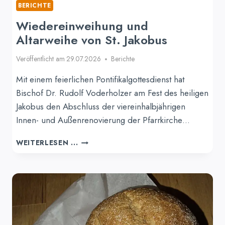
BERICHTE
Wiedereinweihung und
Altarweihe von St. Jakobus
Veröffentlicht am
29.07.2026
Berichte
Mit einem feierlichen Pontifikalgottesdienst hat
Bischof Dr. Rudolf Voderholzer am Fest des heiligen
Jakobus den Abschluss der viereinhalbjährigen
Innen- und Außenrenovierung der Pfarrkirche…
WIEDEREINWEIHUNG
WEITERLESEN ...
UND
ALTARWEIHE
VON
ST.
JAKOBUS