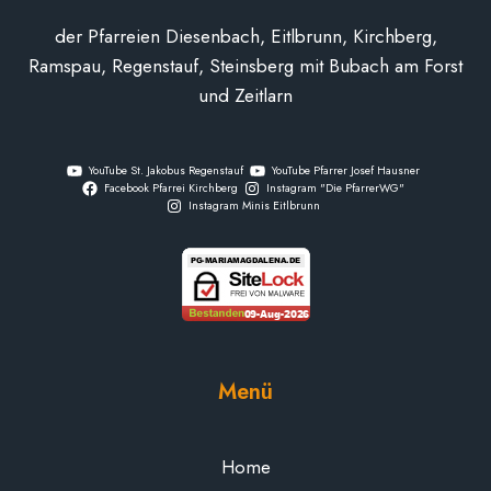
der Pfarreien Diesenbach, Eitlbrunn, Kirchberg,
Ramspau, Regenstauf, Steinsberg mit Bubach am Forst
und Zeitlarn
YouTube St. Jakobus Regenstauf
YouTube Pfarrer Josef Hausner
Facebook Pfarrei Kirchberg
Instagram "Die PfarrerWG"
Instagram Minis Eitlbrunn
Menü
Home