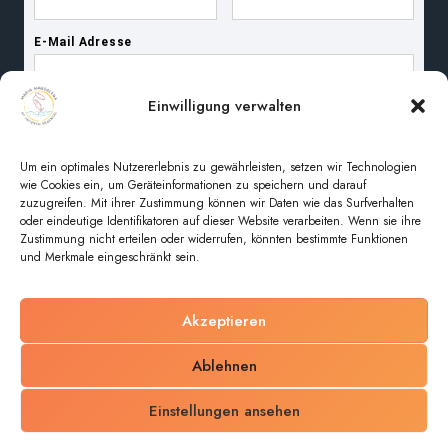
Einwilligung verwalten
Um ein optimales Nutzererlebnis zu gewährleisten, setzen wir Technologien
wie Cookies ein, um Geräteinformationen zu speichern und darauf
zuzugreifen. Mit ihrer Zustimmung können wir Daten wie das Surfverhalten
oder eindeutige Identifikatoren auf dieser Website verarbeiten. Wenn sie ihre
Zustimmung nicht erteilen oder widerrufen, könnten bestimmte Funktionen
und Merkmale eingeschränkt sein.
Akzeptieren
© 2026 Pfarreiengemeinschaft Maria Magdalena im
Ablehnen
unteren Regental
Einstellungen ansehen
Impressum
Datenschutz
Cookie-Richtlinie