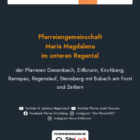
Pfarreiengemeinschaft
Maria Magdalena
im unteren Regental
der Pfarreien Diesenbach, Eitlbrunn, Kirchberg,
Ramspau, Regenstauf, Steinsberg mit Bubach am Forst
und Zeitlarn
YouTube St. Jakobus Regenstauf
YouTube Pfarrer Josef Hausner
Facebook Pfarrei Kirchberg
Instagram "Die PfarrerWG"
Instagram Minis Eitlbrunn