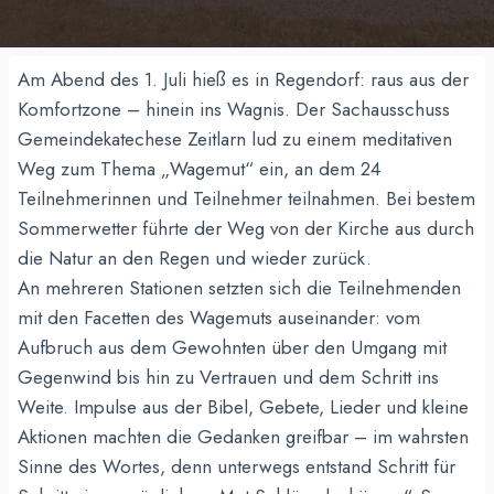
Am Abend des 1. Juli hieß es in Regendorf: raus aus der
Komfortzone – hinein ins Wagnis. Der Sachausschuss
Gemeindekatechese Zeitlarn lud zu einem meditativen
Weg zum Thema „Wagemut“ ein, an dem 24
Teilnehmerinnen und Teilnehmer teilnahmen. Bei bestem
Sommerwetter führte der Weg von der Kirche aus durch
die Natur an den Regen und wieder zurück.
An mehreren Stationen setzten sich die Teilnehmenden
mit den Facetten des Wagemuts auseinander: vom
Aufbruch aus dem Gewohnten über den Umgang mit
Gegenwind bis hin zu Vertrauen und dem Schritt ins
Weite. Impulse aus der Bibel, Gebete, Lieder und kleine
Aktionen machten die Gedanken greifbar – im wahrsten
Sinne des Wortes, denn unterwegs entstand Schritt für