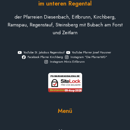
im unteren Regental
der Pfarreien Diesenbach, Eitlbrunn, Kirchberg,
Ramspau, Regenstauf, Steinsberg mit Bubach am Forst
und Zeitlarn
YouTube St. Jakobus Regenstauf
YouTube Pfarrer Josef Hausner
Facebook Pfarrei Kirchberg
Instagram "Die PfarrerWG"
Instagram Minis Eitlbrunn
Menü