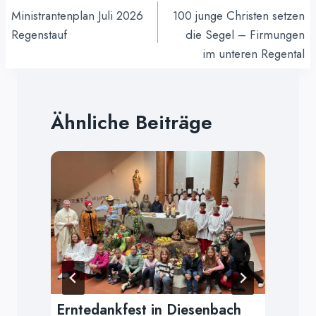
Ministrantenplan Juli 2026
100 junge Christen setzen
Regenstauf
die Segel – Firmungen
im unteren Regental
Ähnliche Beiträge
r
Erntedankfest in Diesenbach
We