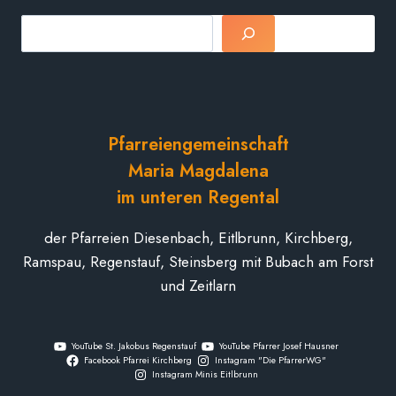
Suchen
Pfarreiengemeinschaft
Maria Magdalena
im unteren Regental
der Pfarreien Diesenbach, Eitlbrunn, Kirchberg,
Ramspau, Regenstauf, Steinsberg mit Bubach am Forst
und Zeitlarn
YouTube St. Jakobus Regenstauf
YouTube Pfarrer Josef Hausner
Facebook Pfarrei Kirchberg
Instagram "Die PfarrerWG"
Instagram Minis Eitlbrunn