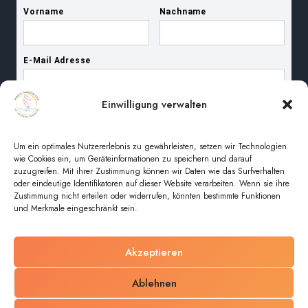
Einwilligung verwalten
Um ein optimales Nutzererlebnis zu gewährleisten, setzen wir Technologien
wie Cookies ein, um Geräteinformationen zu speichern und darauf
zuzugreifen. Mit ihrer Zustimmung können wir Daten wie das Surfverhalten
oder eindeutige Identifikatoren auf dieser Website verarbeiten. Wenn sie ihre
Zustimmung nicht erteilen oder widerrufen, könnten bestimmte Funktionen
und Merkmale eingeschränkt sein.
Akzeptieren
© 2026 Pfarreiengemeinschaft Maria Magdalena im
Ablehnen
unteren Regental