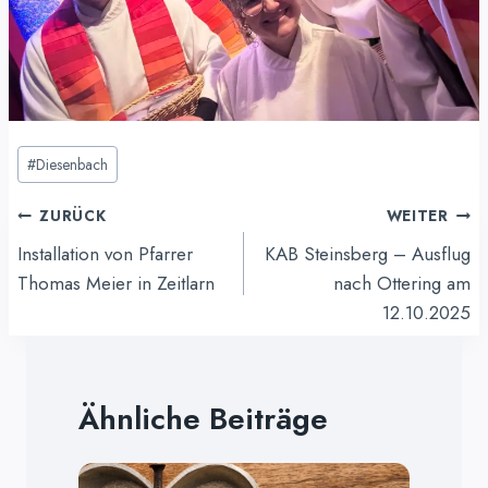
Schlagworte:
#
Diesenbach
Beitragsnavigation
ZURÜCK
WEITER
Installation von Pfarrer
KAB Steinsberg – Ausflug
Thomas Meier in Zeitlarn
nach Ottering am
12.10.2025
Ähnliche Beiträge