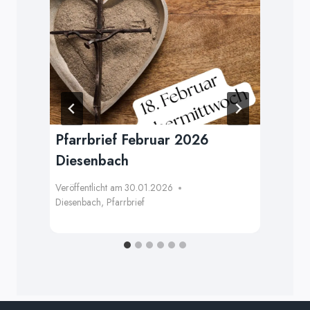
Pfarrbrief Februar 2026
Sp
Diesenbach
Bu
Veröffentlicht am
30.01.2026
Verö
Diesenbach
,
Pfarrbrief