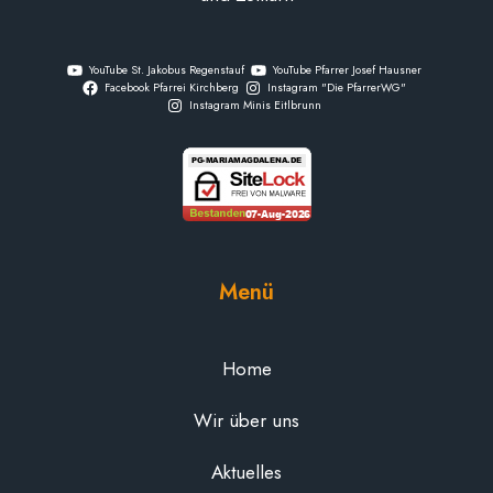
YouTube St. Jakobus Regenstauf
YouTube Pfarrer Josef Hausner
Facebook Pfarrei Kirchberg
Instagram "Die PfarrerWG"
Instagram Minis Eitlbrunn
Menü
Home
Wir über uns
Aktuelles