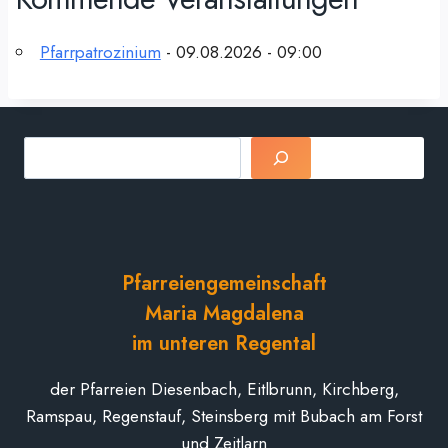
Pfarrpatrozinium
- 09.08.2026 - 09:00
Suchen
Pfarreiengemeinschaft
Maria Magdalena
im unteren Regental
der Pfarreien Diesenbach, Eitlbrunn, Kirchberg,
Ramspau, Regenstauf, Steinsberg mit Bubach am Forst
und Zeitlarn