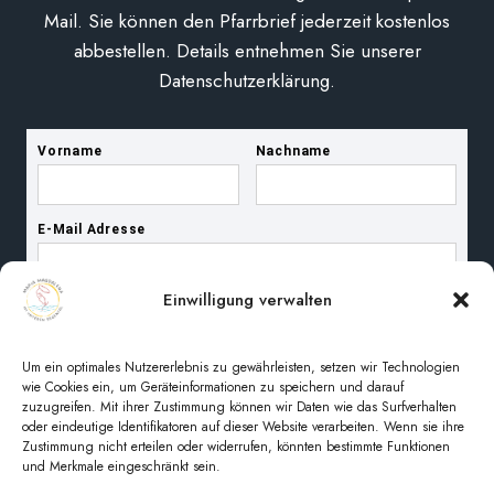
Mail. Sie können den Pfarrbrief jederzeit kostenlos
abbestellen. Details entnehmen Sie unserer
Datenschutzerklärung.
Einwilligung verwalten
Um ein optimales Nutzererlebnis zu gewährleisten, setzen wir Technologien
wie Cookies ein, um Geräteinformationen zu speichern und darauf
zuzugreifen. Mit ihrer Zustimmung können wir Daten wie das Surfverhalten
oder eindeutige Identifikatoren auf dieser Website verarbeiten. Wenn sie ihre
Zustimmung nicht erteilen oder widerrufen, könnten bestimmte Funktionen
und Merkmale eingeschränkt sein.