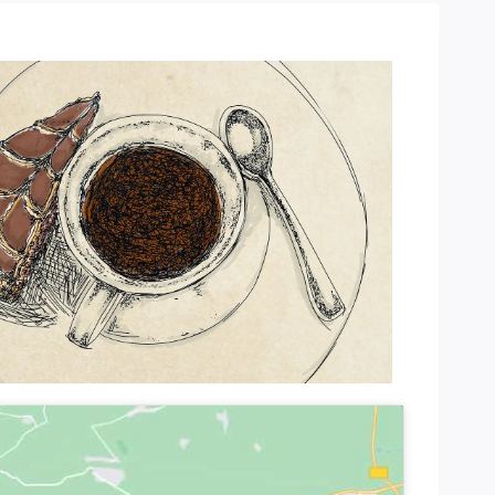
Office 365
Outlook Live