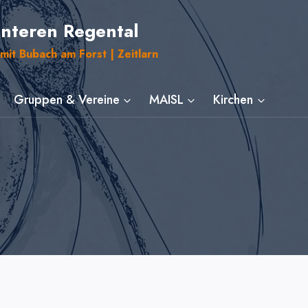
unteren Regental
mit Bubach am Forst | Zeitlarn
Gruppen & Vereine
MAISL
Kirchen
g