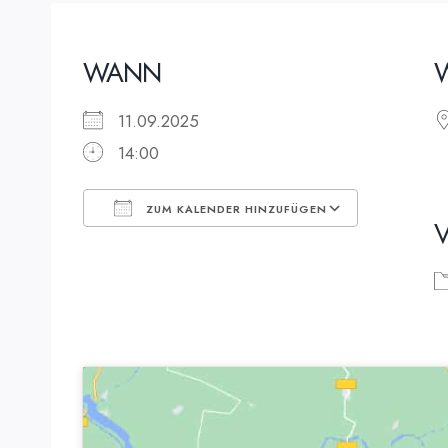
WANN
11.09.2025
14:00
ZUM KALENDER HINZUFÜGEN
ICS herunterladen
Google K