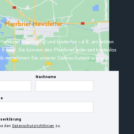
Pfarrbrief-Newsletter
Pfarrbrief regelmäßig und kostenlos i.d.R. am letzten
 E-Mail. Sie können den Pfarrbrief jederzeit kostenlos
ils entnehmen Sie unserer Datenschutzerklärung.