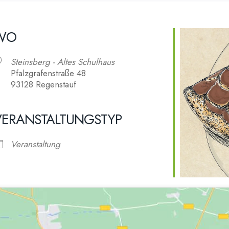
WO
Steinsberg - Altes Schulhaus
Pfalzgrafenstraße 48
93128 Regenstauf
VERANSTALTUNGSTYP
alender
iCalendar
Veranstaltung