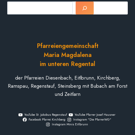
Suchen
Pfarreiengemeinschaft
Maria Magdalena
im unteren Regental
der Pfarreien Diesenbach, Eitlbrunn, Kirchberg,
Ramspau, Regenstauf, Steinsberg mit Bubach am Forst
und Zeitlarn
YouTube St. Jakobus Regenstauf
YouTube Pfarrer Josef Hausner
Facebook Pfarrei Kirchberg
Instagram "Die PfarrerWG"
Instagram Minis Eitlbrunn