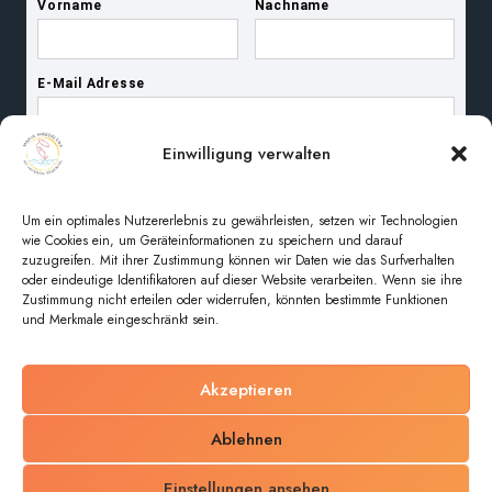
Einwilligung verwalten
Um ein optimales Nutzererlebnis zu gewährleisten, setzen wir Technologien
wie Cookies ein, um Geräteinformationen zu speichern und darauf
zuzugreifen. Mit ihrer Zustimmung können wir Daten wie das Surfverhalten
oder eindeutige Identifikatoren auf dieser Website verarbeiten. Wenn sie ihre
Zustimmung nicht erteilen oder widerrufen, könnten bestimmte Funktionen
und Merkmale eingeschränkt sein.
Akzeptieren
© 2026 Pfarreiengemeinschaft Maria Magdalena im
Ablehnen
unteren Regental
Einstellungen ansehen