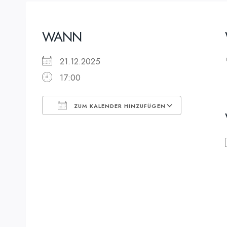
WANN
21.12.2025
17:00
ZUM KALENDER HINZUFÜGEN
ICS herunterladen
Google K