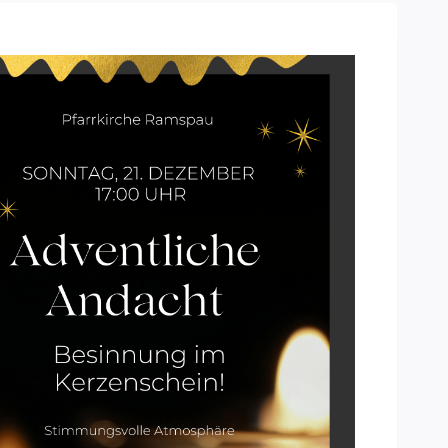
Office 365
Outlook Live