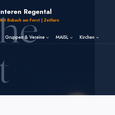
unteren Regental
mit Bubach am Forst | Zeitlarn
Gruppen & Vereine
MAISL
Kirchen