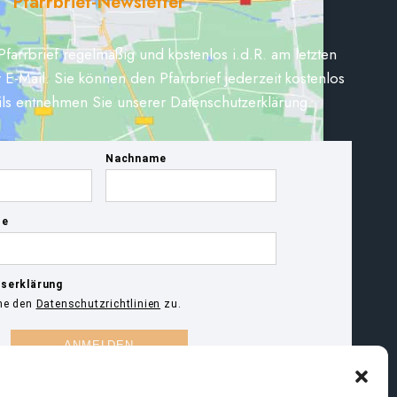
Pfarrbrief-Newsletter
Pfarrbrief regelmäßig und kostenlos i.d.R. am letzten
 E-Mail. Sie können den Pfarrbrief jederzeit kostenlos
ils entnehmen Sie unserer Datenschutzerklärung.