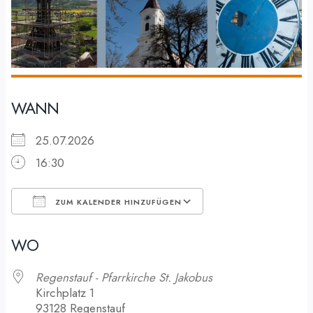
WANN
25.07.2026
16:30
ZUM KALENDER HINZUFÜGEN
ICS herunterladen
Google Kalender
WO
Regenstauf - Pfarrkirche St. Jakobus
Kirchplatz 1
93128 Regenstauf