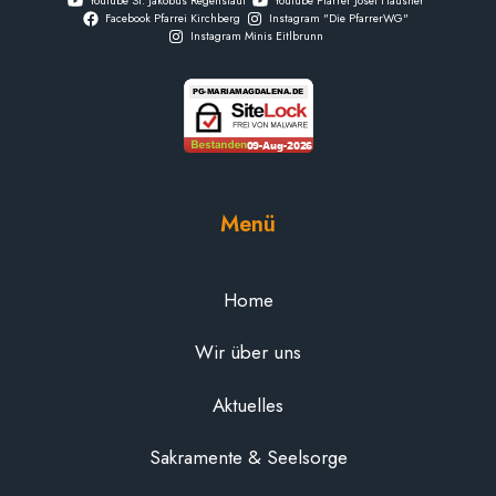
YouTube St. Jakobus Regenstauf
YouTube Pfarrer Josef Hausner
Facebook Pfarrei Kirchberg
Instagram "Die PfarrerWG"
Instagram Minis Eitlbrunn
Menü
Home
Wir über uns
Aktuelles
Sakramente & Seelsorge