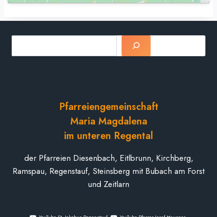
Suchen
Pfarreiengemeinschaft
Maria Magdalena
im unteren Regental
der Pfarreien Diesenbach, Eitlbrunn, Kirchberg,
Ramspau, Regenstauf, Steinsberg mit Bubach am Forst
und Zeitlarn