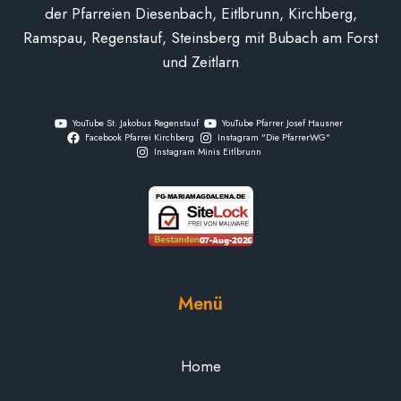
der Pfarreien Diesenbach, Eitlbrunn, Kirchberg,
Ramspau, Regenstauf, Steinsberg mit Bubach am Forst
und Zeitlarn
YouTube St. Jakobus Regenstauf
YouTube Pfarrer Josef Hausner
Facebook Pfarrei Kirchberg
Instagram "Die PfarrerWG"
Instagram Minis Eitlbrunn
Menü
Home