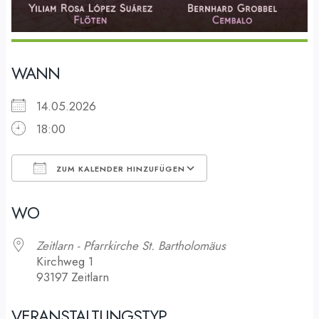
WANN
14.05.2026
18:00
ZUM KALENDER HINZUFÜGEN
ICS herunterladen
Google Kalender
WO
Zeitlarn - Pfarrkirche St. Bartholomäus
Kirchweg 1
93197 Zeitlarn
VERANSTALTUNGSTYP