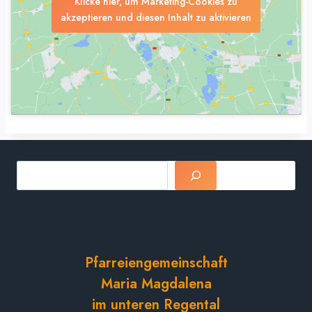
Klicke hier, um Marketing-Cookies zu
akzeptieren und diesen Inhalt zu aktivieren
Suchen
Pfarreiengemeinschaft
Maria Magdalena
im unteren Regental