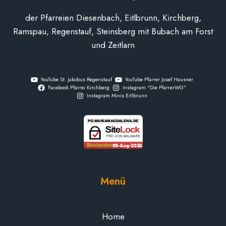
der Pfarreien Diesenbach, Eitlbrunn, Kirchberg,
Ramspau, Regenstauf, Steinsberg mit Bubach am Forst
und Zeitlarn
YouTube St. Jakobus Regenstauf
YouTube Pfarrer Josef Hausner
Facebook Pfarrei Kirchberg
Instagram "Die PfarrerWG"
Instagram Minis Eitlbrunn
Menü
Home