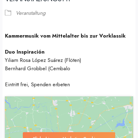
Veranstaltung
Kammermusik vom Mittelalter bis zur Vorklassik
Duo Inspiración
Yiliam Rosa López Suárez (Flöten)
Bernhard Grobbel (Cembalo
Eintritt frei, Spenden erbeten