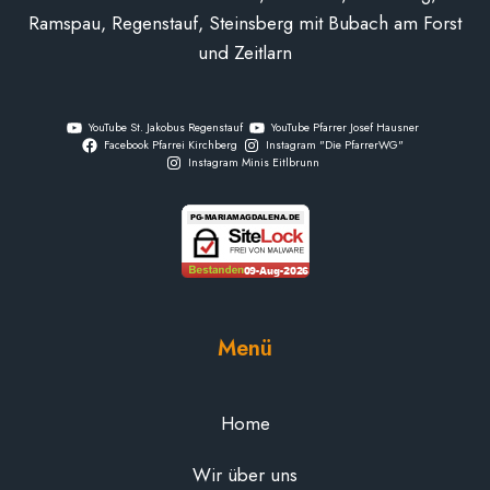
Ramspau, Regenstauf, Steinsberg mit Bubach am Forst
und Zeitlarn
YouTube St. Jakobus Regenstauf
YouTube Pfarrer Josef Hausner
Facebook Pfarrei Kirchberg
Instagram "Die PfarrerWG"
Instagram Minis Eitlbrunn
Menü
Home
Wir über uns