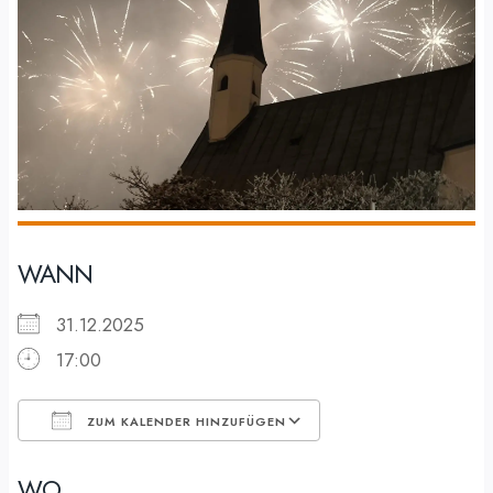
WANN
31.12.2025
17:00
ZUM KALENDER HINZUFÜGEN
ICS herunterladen
Google Kalender
WO