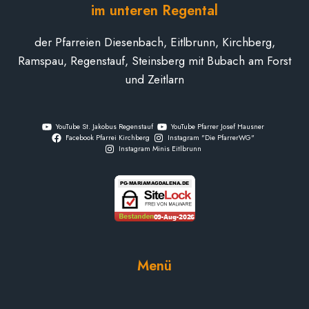
im unteren Regental
der Pfarreien Diesenbach, Eitlbrunn, Kirchberg,
Ramspau, Regenstauf, Steinsberg mit Bubach am Forst
und Zeitlarn
YouTube St. Jakobus Regenstauf
YouTube Pfarrer Josef Hausner
Facebook Pfarrei Kirchberg
Instagram "Die PfarrerWG"
Instagram Minis Eitlbrunn
Menü