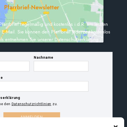
Pfarrbrief-Newsletter
Pfarrbrief regelmäßig und kostenlos i.d.R. am letzten
 E-Mail. Sie können den Pfarrbrief jederzeit kostenlos
ils entnehmen Sie unserer Datenschutzerklärung.