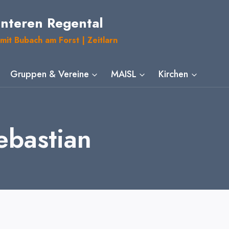
unteren Regental
mit Bubach am Forst | Zeitlarn
Gruppen & Vereine
MAISL
Kirchen
ebastian