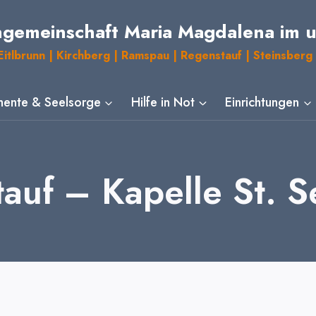
ngemeinschaft Maria Magdalena im 
itlbrunn | Kirchberg | Ramspau | Regenstauf | Steinsberg 
ente & Seelsorge
Hilfe in Not
Einrichtungen
auf – Kapelle St. S