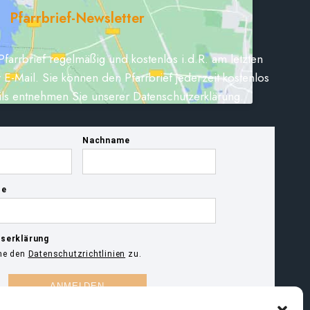
Pfarrbrief-Newsletter
Pfarrbrief regelmäßig und kostenlos i.d.R. am letzten
 E-Mail. Sie können den Pfarrbrief jederzeit kostenlos
ils entnehmen Sie unserer Datenschutzerklärung.