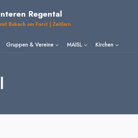
unteren Regental
mit Bubach am Forst | Zeitlarn
Gruppen & Vereine
MAISL
Kirchen
l