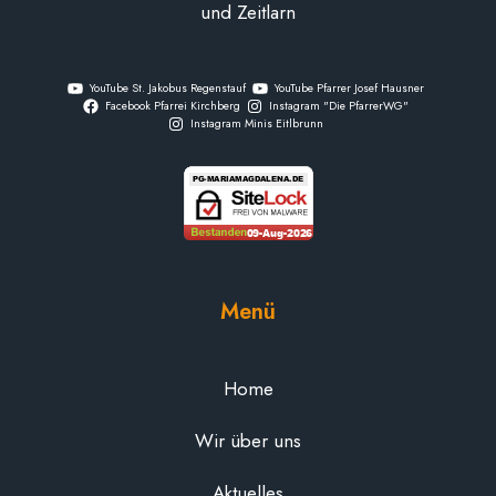
und Zeitlarn
YouTube St. Jakobus Regenstauf
YouTube Pfarrer Josef Hausner
Facebook Pfarrei Kirchberg
Instagram "Die PfarrerWG"
Instagram Minis Eitlbrunn
Menü
Home
Wir über uns
Aktuelles