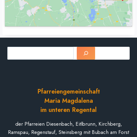
Suchen
Pfarreiengemeinschaft
Maria Magdalena
im unteren Regental
der Pfarreien Diesenbach, Eitlbrunn, Kirchberg,
Ramspau, Regenstauf, Steinsberg mit Bubach am Forst