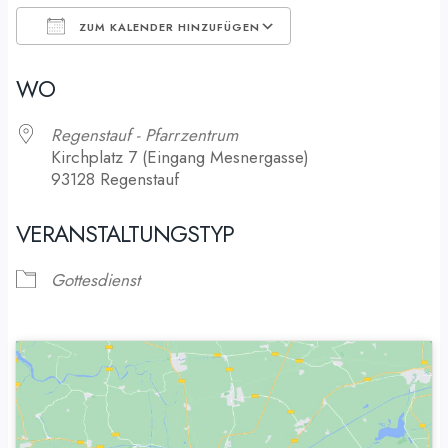
ZUM KALENDER HINZUFÜGEN
ICS herunterladen
Google Kalender
WO
Regenstauf - Pfarrzentrum
Kirchplatz 7 (Eingang Mesnergasse)
93128 Regenstauf
VERANSTALTUNGSTYP
Gottesdienst