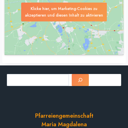
Klicke hier, um Marketing-Cookies zu
akzeptieren und diesen Inhalt zu aktivieren
Suchen
Pfarreiengemeinschaft
Maria Magdalena