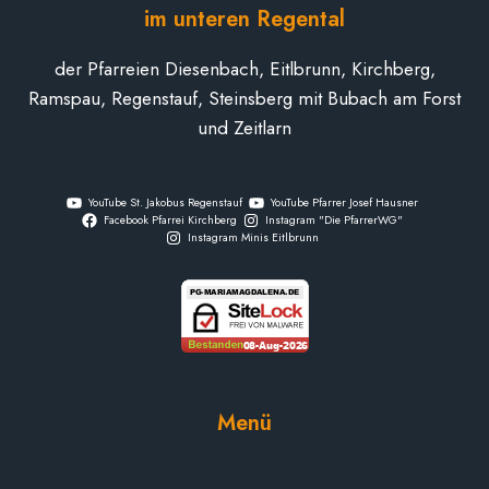
im unteren Regental
der Pfarreien Diesenbach, Eitlbrunn, Kirchberg,
Ramspau, Regenstauf, Steinsberg mit Bubach am Forst
und Zeitlarn
YouTube St. Jakobus Regenstauf
YouTube Pfarrer Josef Hausner
Facebook Pfarrei Kirchberg
Instagram "Die PfarrerWG"
Instagram Minis Eitlbrunn
Menü