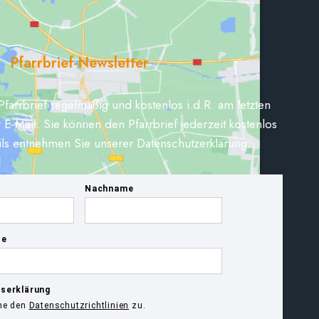
Pfarrbrief-Newsletter
Pfarrbrief regelmäßig und kostenlos i.d.R. am letzten
 E-Mail. Sie können den Pfarrbrief jederzeit kostenlos
ils entnehmen Sie unserer Datenschutzerklärung.