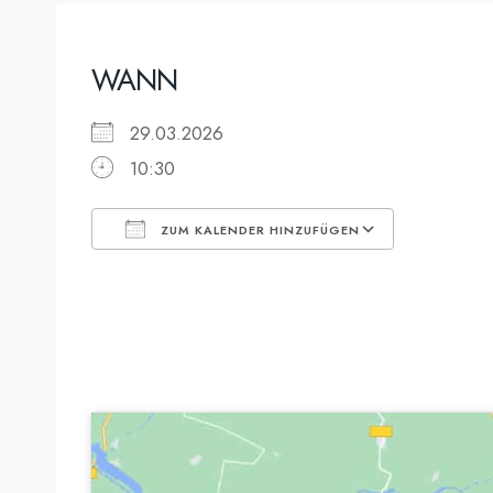
WANN
29.03.2026
10:30
ZUM KALENDER HINZUFÜGEN
ICS herunterladen
Google K