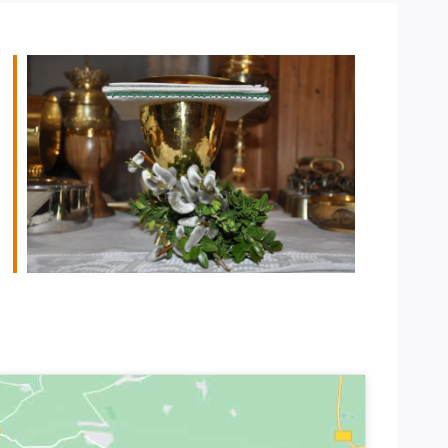
Office 365
Outlook Live