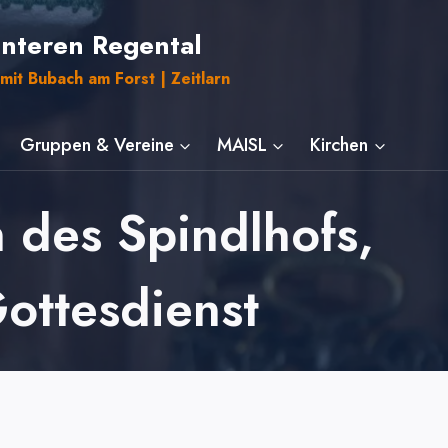
unteren Regental
mit Bubach am Forst | Zeitlarn
Gruppen & Vereine
MAISL
Kirchen
 des Spindlhofs,
ottesdienst