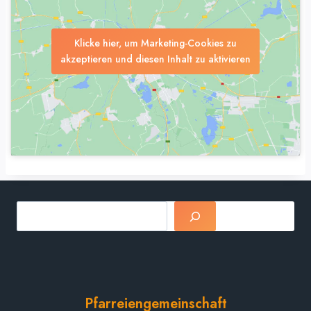
Klicke hier, um Marketing-Cookies zu
akzeptieren und diesen Inhalt zu aktivieren
Suchen
Pfarreiengemeinschaft