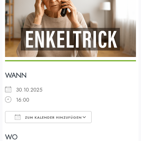
WANN
30.10.2025
16:00
ZUM KALENDER HINZUFÜGEN
ICS herunterladen
Google Kalender
WO