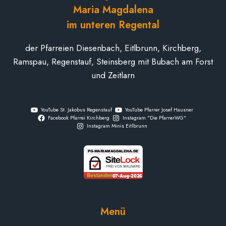
Maria Magdalena
im unteren Regental
der Pfarreien Diesenbach, Eitlbrunn, Kirchberg,
Ramspau, Regenstauf, Steinsberg mit Bubach am Forst
und Zeitlarn
YouTube St. Jakobus Regenstauf
YouTube Pfarrer Josef Hausner
Facebook Pfarrei Kirchberg
Instagram "Die PfarrerWG"
Instagram Minis Eitlbrunn
Menü