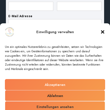
Einwilligung verwalten
Um ein optimales Nutzererlebnis zu gewährleisten, setzen wir Technologien
wie Cookies ein, um Geräteinformationen zu speichern und darauf
zuzugreifen. Mit ihrer Zustimmung können wir Daten wie das Surfverhalten
oder eindeutige Identifikatoren auf dieser Website verarbeiten. Wenn sie ihre
Zustimmung nicht erteilen oder widerrufen, könnten bestimmte Funktionen
und Merkmale eingeschränkt sein.
Akzeptieren
© 2026 Pfarreiengemeinschaft Maria Magdalena im
Ablehnen
unteren Regental
Einstellungen ansehen