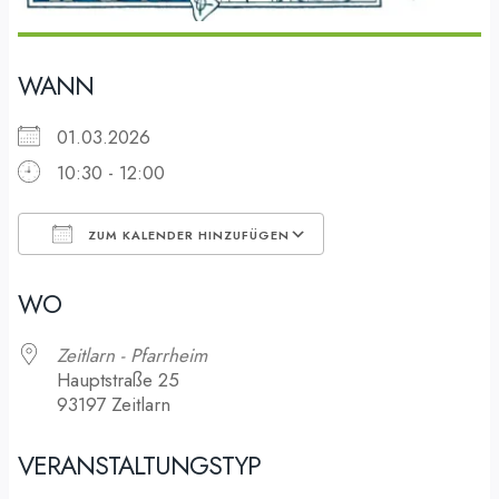
WANN
01.03.2026
10:30 - 12:00
ZUM KALENDER HINZUFÜGEN
ICS herunterladen
Google Kalender
WO
Zeitlarn - Pfarrheim
Hauptstraße 25
93197 Zeitlarn
VERANSTALTUNGSTYP