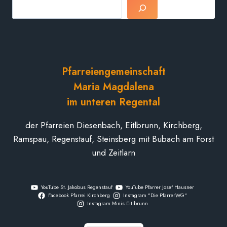
Suchen
Pfarreiengemeinschaft
Maria Magdalena
im unteren Regental
der Pfarreien Diesenbach, Eitlbrunn, Kirchberg,
Ramspau, Regenstauf, Steinsberg mit Bubach am Forst
und Zeitlarn
YouTube St. Jakobus Regenstauf
YouTube Pfarrer Josef Hausner
Facebook Pfarrei Kirchberg
Instagram "Die PfarrerWG"
Instagram Minis Eitlbrunn