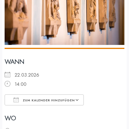
WANN
22.03.2026
14:00
ZUM KALENDER HINZUFÜGEN
ICS herunterladen
Google Kalender
WO