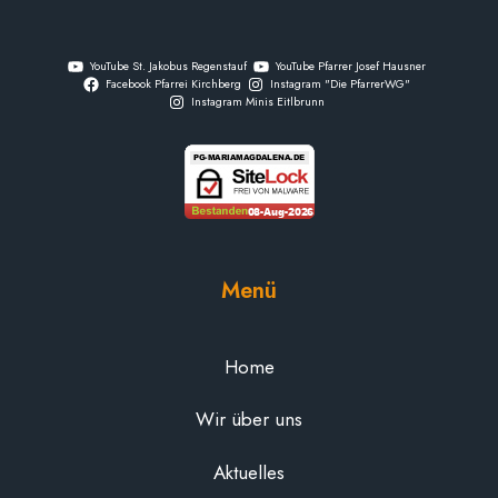
YouTube St. Jakobus Regenstauf
YouTube Pfarrer Josef Hausner
Facebook Pfarrei Kirchberg
Instagram "Die PfarrerWG"
Instagram Minis Eitlbrunn
Menü
Home
Wir über uns
Aktuelles