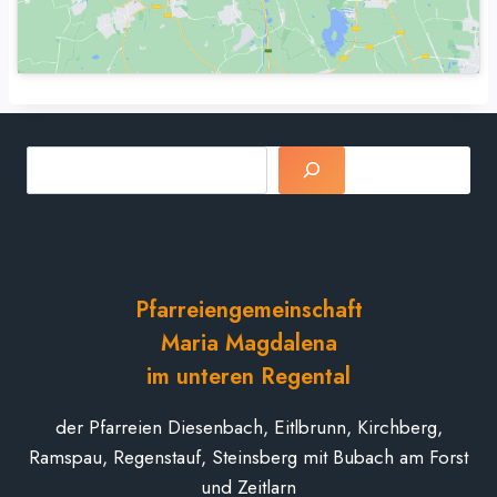
Suchen
Pfarreiengemeinschaft
Maria Magdalena
im unteren Regental
der Pfarreien Diesenbach, Eitlbrunn, Kirchberg,
Ramspau, Regenstauf, Steinsberg mit Bubach am Forst
und Zeitlarn