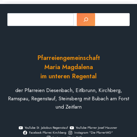
Suchen
Pfarreiengemeinschaft
Maria Magdalena
im unteren Regental
der Pfarreien Diesenbach, Eitlbrunn, Kirchberg,
Ramspau, Regenstauf, Steinsberg mit Bubach am Forst
und Zeitlarn
YouTube St. Jakobus Regenstauf
YouTube Pfarrer Josef Hausner
Facebook Pfarrei Kirchberg
Instagram "Die PfarrerWG"