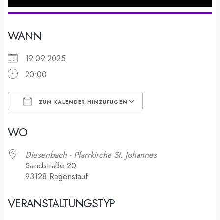
WANN
19.09.2025
20:00
ZUM KALENDER HINZUFÜGEN
ICS herunterladen
Google Kalender
WO
Diesenbach - Pfarrkirche St. Johannes
Sandstraße 20
93128 Regenstauf
VERANSTALTUNGSTYP