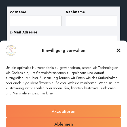
Einwilligung verwalten
Um ein optimales Nutzererlebnis zu gewährleisten, setzen wir Technologien
wie Cookies ein, um Geräteinformationen zu speichern und darauf
zuzugreifen. Mit ihrer Zustimmung können wir Daten wie das Surfverhalten
oder eindeutige Identifikatoren auf dieser Website verarbeiten. Wenn sie ihre
Zustimmung nicht erteilen oder widerrufen, könnten bestimmte Funktionen
und Merkmale eingeschränkt sein.
Akzeptieren
© 2026 Pfarreiengemeinschaft Maria Magdalena im
Ablehnen