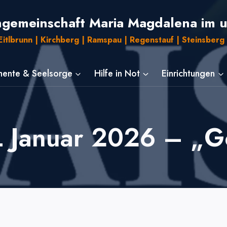
ngemeinschaft Maria Magdalena im 
itlbrunn | Kirchberg | Ramspau | Regenstauf | Steinsberg 
ente & Seelsorge
Hilfe in Not
Einrichtungen
 Januar 2026 – „G