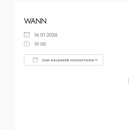
WANN
16.01.2026
19:00
ZUM KALENDER HINZUFÜGEN
ICS herunterladen
Google K