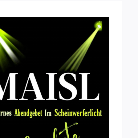
Office 365
Outlook Live