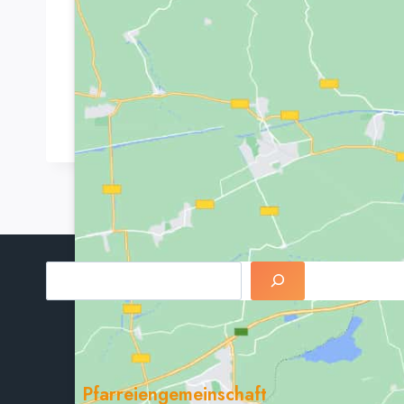
Pfarreiengemeinschaft