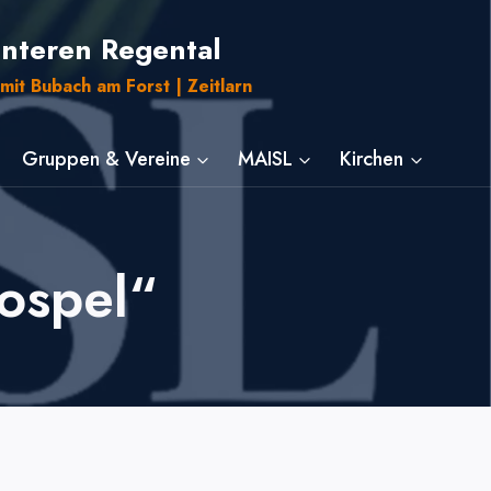
unteren Regental
mit Bubach am Forst | Zeitlarn
Gruppen & Vereine
MAISL
Kirchen
ospel“