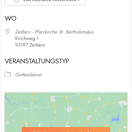
ZUM KALENDER HINZUFÜGEN
ICS herunterladen
Google Kalender
WO
Zeitlarn - Pfarrkirche St. Bartholomäus
Kirchweg 1
93197 Zeitlarn
VERANSTALTUNGSTYP
Gottesdienst