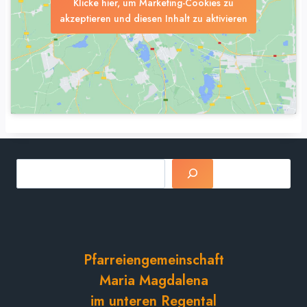
Klicke hier, um Marketing-Cookies zu
akzeptieren und diesen Inhalt zu aktivieren
Suchen
Pfarreiengemeinschaft
Maria Magdalena
im unteren Regental