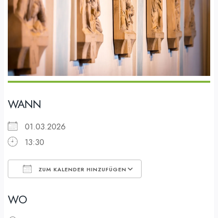
WANN
01.03.2026
13:30
ZUM KALENDER HINZUFÜGEN
ICS herunterladen
Google Kalender
WO