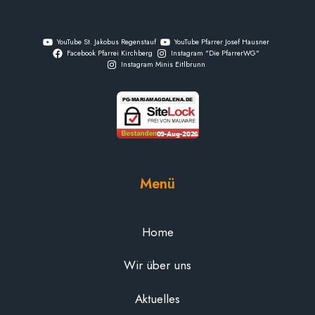
YouTube St. Jakobus Regenstauf
YouTube Pfarrer Josef Hausner
Facebook Pfarrei Kirchberg
Instagram "Die PfarrerWG"
Instagram Minis Eitlbrunn
Menü
Home
Wir über uns
Aktuelles