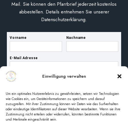
Mail. Sie können den Pfarrbrief jederzeit kostenlos
abbestellen. Details entnehmen Sie unserer
Datenschutzerklärung.
Einwilligung verwalten
Um ein optimales Nutzererlebnis zu gewährleisten, setzen wir Technologien
wie Cookies ein, um Geräteinformationen zu speichern und darauf
zuzugreifen. Mit ihrer Zustimmung können wir Daten wie das Surfverhalten
oder eindeutige Identifikatoren auf dieser Website verarbeiten. Wenn sie ihre
Zustimmung nicht erteilen oder widerrufen, könnten bestimmte Funktionen
und Merkmale eingeschränkt sein.