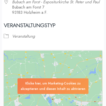
Bubach am Forst - Expositurkirche St. Peter und Paul
Bubach am Forst 7
93183 Holzheim a.F.
VERANSTALTUNGSTYP
Veranstaltung
Klicke hier, um Marketing-Cookies zu
akzeptieren und diesen Inhalt zu aktivieren