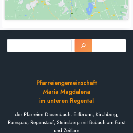
Suchen
Pfarreiengemeinschaft
Maria Magdalena
im unteren Regental
der Pfarreien Diesenbach, Eitlbrunn, Kirchberg,
Ramspau, Regenstauf, Steinsberg mit Bubach am Forst
und Zeitlarn