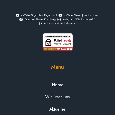
YouTube St. Jakobus Regenstauf
YouTube Pfarrer Josef Hausner
Facebook Pfarrei Kirchberg
Instagram "Die PfarrerWG"
Instagram Minis Eitlbrunn
Menü
Home
Wir über uns
Aktuelles