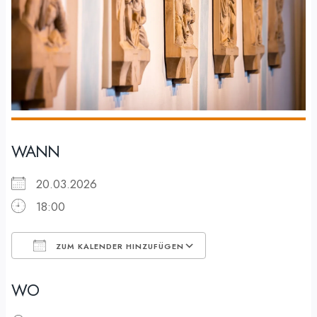
WANN
20.03.2026
18:00
ZUM KALENDER HINZUFÜGEN
ICS herunterladen
Google Kalender
WO