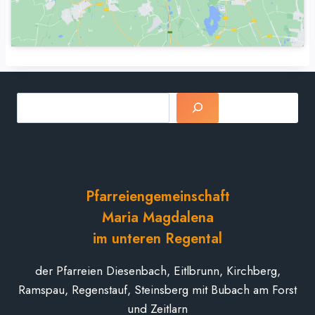
Suchen
Pfarreiengemeinschaft
Maria Magdalena
im unteren Regental
der Pfarreien Diesenbach, Eitlbrunn, Kirchberg,
Ramspau, Regenstauf, Steinsberg mit Bubach am Forst
und Zeitlarn