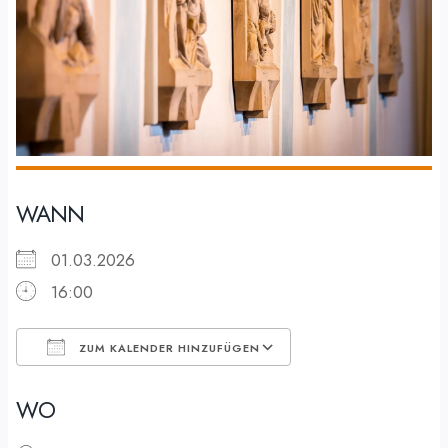
WANN
01.03.2026
16:00
ZUM KALENDER HINZUFÜGEN
ICS herunterladen
Google Kalender
WO