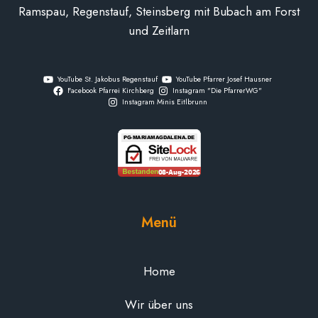
Ramspau, Regenstauf, Steinsberg mit Bubach am Forst
und Zeitlarn
YouTube St. Jakobus Regenstauf
YouTube Pfarrer Josef Hausner
Facebook Pfarrei Kirchberg
Instagram "Die PfarrerWG"
Instagram Minis Eitlbrunn
Menü
Home
Wir über uns