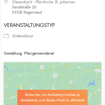
Diesenbach - Pfarrkirche St. Johannes
Sandstraße 20
93128 Regenstauf
VERANSTALTUNGSTYP
Gottesdienst
Gestaltung: Pfarrgemeinderat
Klicke hier, um Marketing-Cookies zu
akzeptieren und diesen Inhalt zu aktivieren