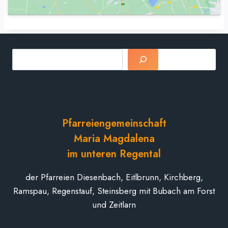
Suchen
Pfarreiengemeinschaft
Maria Magdalena
im unteren Regental
der Pfarreien Diesenbach, Eitlbrunn, Kirchberg,
Ramspau, Regenstauf, Steinsberg mit Bubach am Forst
und Zeitlarn