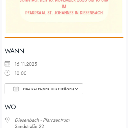
WANN
16.11.2025
10:00
ZUM KALENDER HINZUFÜGEN
ICS herunterladen
Google Kalender
WO
Diesenbach - Pfarrzentrum
Sandstraße 22