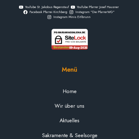
YouTube St. Jakobus Regenstauf
YouTube Pfarrer Josef Hausner
Facebook Pfarrei Kirchberg
Instagram "Die PfarrerWG"
Instagram Minis Eitlbrunn
Menü
Home
Wir über uns
Aktuelles
Sakramente & Seelsorge