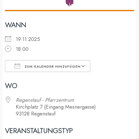
WANN
19.11.2025
18:00
ZUM KALENDER HINZUFÜGEN
ICS herunterladen
Google Kalender
WO
Regenstauf - Pfarrzentrum
Kirchplatz 7 (Eingang Mesnergasse)
93128 Regenstauf
VERANSTALTUNGSTYP