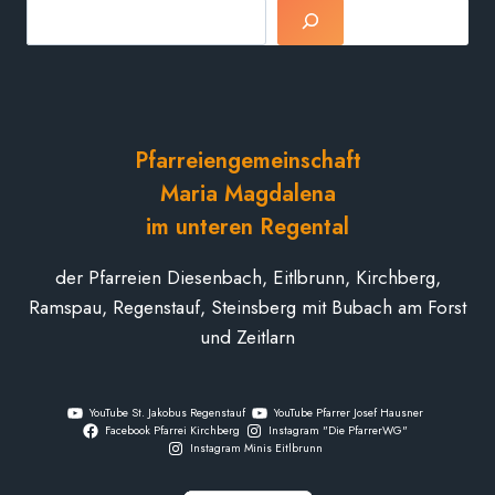
Suchen
Pfarreiengemeinschaft
Maria Magdalena
im unteren Regental
der Pfarreien Diesenbach, Eitlbrunn, Kirchberg,
Ramspau, Regenstauf, Steinsberg mit Bubach am Forst
und Zeitlarn
YouTube St. Jakobus Regenstauf
YouTube Pfarrer Josef Hausner
Facebook Pfarrei Kirchberg
Instagram "Die PfarrerWG"
Instagram Minis Eitlbrunn