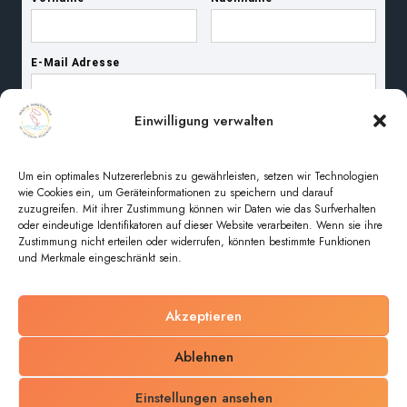
Einwilligung verwalten
Um ein optimales Nutzererlebnis zu gewährleisten, setzen wir Technologien
wie Cookies ein, um Geräteinformationen zu speichern und darauf
zuzugreifen. Mit ihrer Zustimmung können wir Daten wie das Surfverhalten
oder eindeutige Identifikatoren auf dieser Website verarbeiten. Wenn sie ihre
Zustimmung nicht erteilen oder widerrufen, könnten bestimmte Funktionen
und Merkmale eingeschränkt sein.
Akzeptieren
© 2026 Pfarreiengemeinschaft Maria Magdalena im
Ablehnen
unteren Regental
Einstellungen ansehen