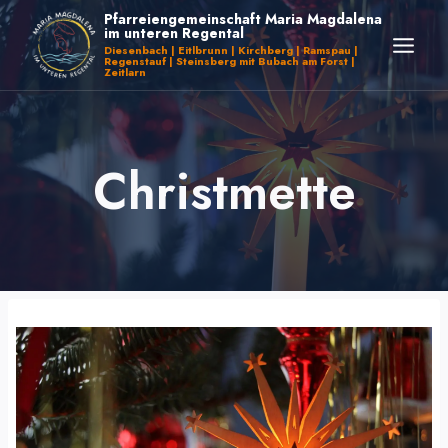
Zum
Pfarreiengemeinschaft Maria Magdalena
im unteren Regental
Inhalt
Diesenbach | Eitlbrunn | Kirchberg | Ramspau |
Regenstauf | Steinsberg mit Bubach am Forst |
springen
Zeitlarn
Christmette