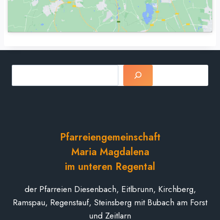
Suchen
Pfarreiengemeinschaft
Maria Magdalena
im unteren Regental
der Pfarreien Diesenbach, Eitlbrunn, Kirchberg,
Ramspau, Regenstauf, Steinsberg mit Bubach am Forst
und Zeitlarn