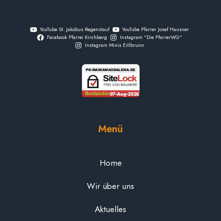
YouTube St. Jakobus Regenstauf
YouTube Pfarrer Josef Hausner
Facebook Pfarrei Kirchberg
Instagram "Die PfarrerWG"
Instagram Minis Eitlbrunn
Menü
Home
Wir über uns
Aktuelles