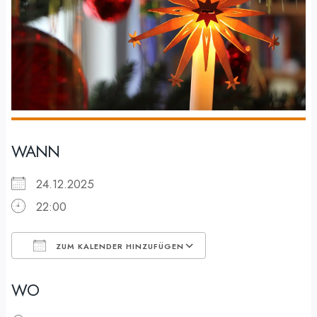
WANN
24.12.2025
22:00
ZUM KALENDER HINZUFÜGEN
ICS herunterladen
Google Kalender
WO