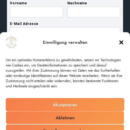
Einwilligung verwalten
Um ein optimales Nutzererlebnis zu gewährleisten, setzen wir Technologien
wie Cookies ein, um Geräteinformationen zu speichern und darauf
zuzugreifen. Mit ihrer Zustimmung können wir Daten wie das Surfverhalten
oder eindeutige Identifikatoren auf dieser Website verarbeiten. Wenn sie ihre
Zustimmung nicht erteilen oder widerrufen, könnten bestimmte Funktionen
und Merkmale eingeschränkt sein.
Akzeptieren
© 2026 Pfarreiengemeinschaft Maria Magdalena im
Ablehnen
unteren Regental