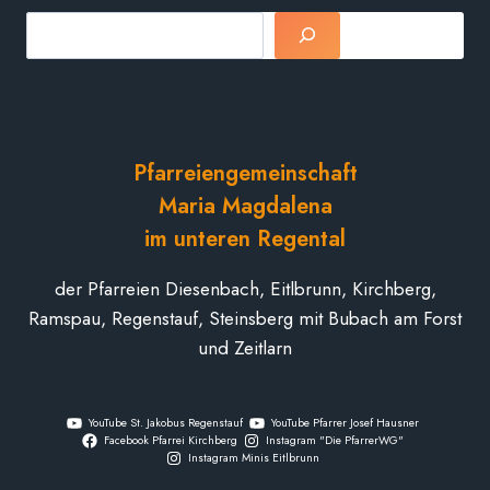
Suchen
Pfarreiengemeinschaft
Maria Magdalena
im unteren Regental
der Pfarreien Diesenbach, Eitlbrunn, Kirchberg,
Ramspau, Regenstauf, Steinsberg mit Bubach am Forst
und Zeitlarn
YouTube St. Jakobus Regenstauf
YouTube Pfarrer Josef Hausner
Facebook Pfarrei Kirchberg
Instagram "Die PfarrerWG"
Instagram Minis Eitlbrunn