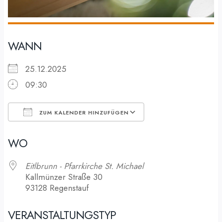
WANN
25.12.2025
09:30
ZUM KALENDER HINZUFÜGEN
ICS herunterladen
Google Kalender
WO
Eitlbrunn - Pfarrkirche St. Michael
Kallmünzer Straße 30
93128 Regenstauf
VERANSTALTUNGSTYP