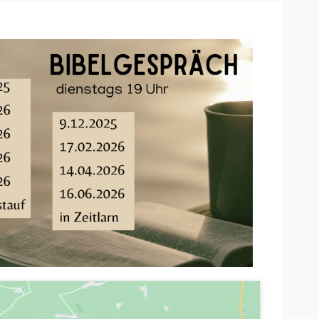
Office 365
Outlook Live