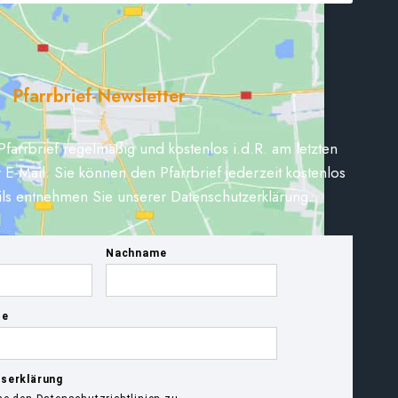
Pfarrbrief-Newsletter
Pfarrbrief regelmäßig und kostenlos i.d.R. am letzten
 E-Mail. Sie können den Pfarrbrief jederzeit kostenlos
ils entnehmen Sie unserer Datenschutzerklärung.