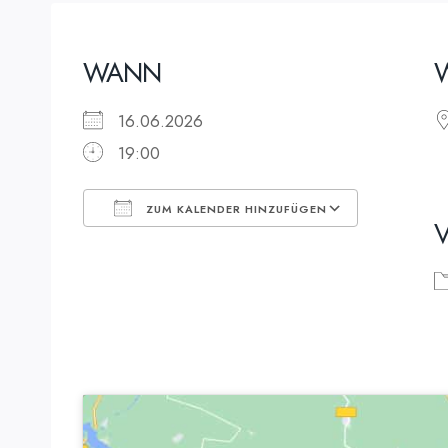
WANN
16.06.2026
19:00
ZUM KALENDER HINZUFÜGEN
ICS herunterladen
Google K