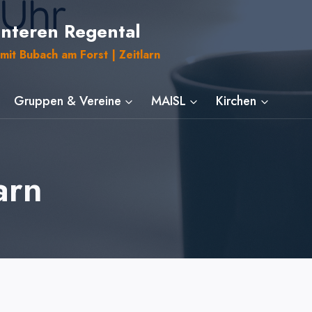
unteren Regental
mit Bubach am Forst | Zeitlarn
Gruppen & Vereine
MAISL
Kirchen
arn