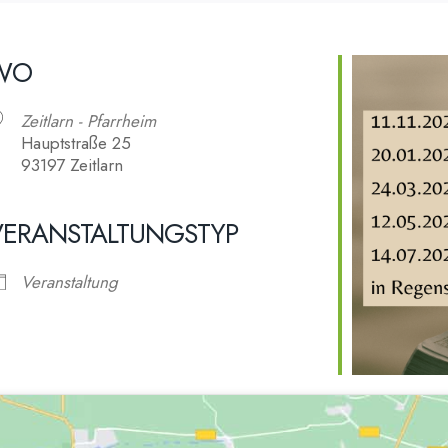
WO
Zeitlarn - Pfarrheim
Hauptstraße 25
93197 Zeitlarn
VERANSTALTUNGSTYP
alender
iCalendar
Veranstaltung