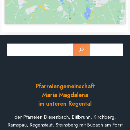
Suchen
Pfarreiengemeinschaft
Maria Magdalena
im unteren Regental
der Pfarreien Diesenbach, Eitlbrunn, Kirchberg,
Ramspau, Regenstauf, Steinsberg mit Bubach am Forst