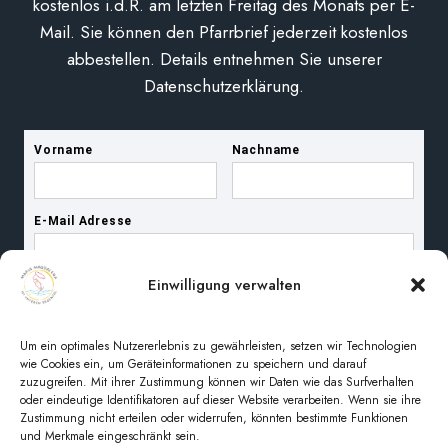
kostenlos i.d.R. am letzten Freitag des Monats per E-
Mail. Sie können den Pfarrbrief jederzeit kostenlos
abbestellen. Details entnehmen Sie unserer
Datenschutzerklärung.
Einwilligung verwalten
Um ein optimales Nutzererlebnis zu gewährleisten, setzen wir Technologien
wie Cookies ein, um Geräteinformationen zu speichern und darauf
zuzugreifen. Mit ihrer Zustimmung können wir Daten wie das Surfverhalten
oder eindeutige Identifikatoren auf dieser Website verarbeiten. Wenn sie ihre
Zustimmung nicht erteilen oder widerrufen, könnten bestimmte Funktionen
und Merkmale eingeschränkt sein.