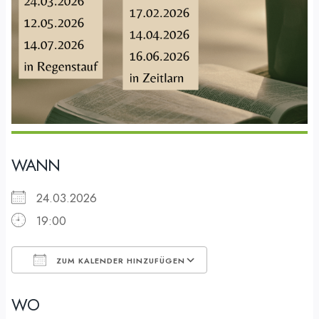
WANN
24.03.2026
19:00
ZUM KALENDER HINZUFÜGEN
ICS herunterladen
Google Kalender
WO