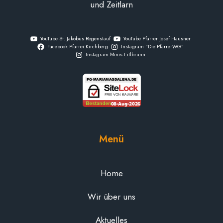
und Zeitlarn
YouTube St. Jakobus Regenstauf
YouTube Pfarrer Josef Hausner
Facebook Pfarrei Kirchberg
Instagram "Die PfarrerWG"
Instagram Minis Eitlbrunn
Menü
Home
Wir über uns
Aktuelles